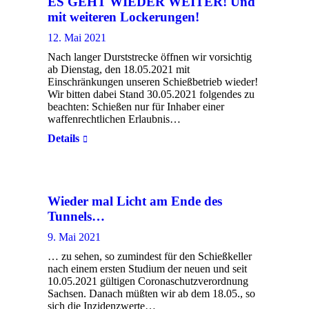
ES GEHT WIEDER WEITER! Und
mit weiteren Lockerungen!
12. Mai 2021
Nach langer Durststrecke öffnen wir vorsichtig
ab Dienstag, den 18.05.2021 mit
Einschränkungen unseren Schießbetrieb wieder!
Wir bitten dabei Stand 30.05.2021 folgendes zu
beachten: Schießen nur für Inhaber einer
waffenrechtlichen Erlaubnis…
Details
Wieder mal Licht am Ende des
Tunnels…
9. Mai 2021
… zu sehen, so zumindest für den Schießkeller
nach einem ersten Studium der neuen und seit
10.05.2021 gültigen Coronaschutzverordnung
Sachsen. Danach müßten wir ab dem 18.05., so
sich die Inzidenzwerte…